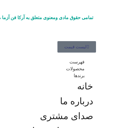
تمامی حقوق مادی ومعنوی متعلق به آرکا فن آزما م
لیست قیمت
فهرست
محصولات
برندها
خانه
درباره ما
صدای مشتری