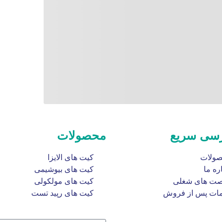
سی سریع
محصولات
ولات
کیت های الایزا
ره ما
کیت های بیوشیمی
ت های شغلی
کیت های مولکولی
ات پس از فروش
کیت های رپید تست