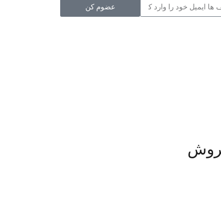
عضوم کن
روش